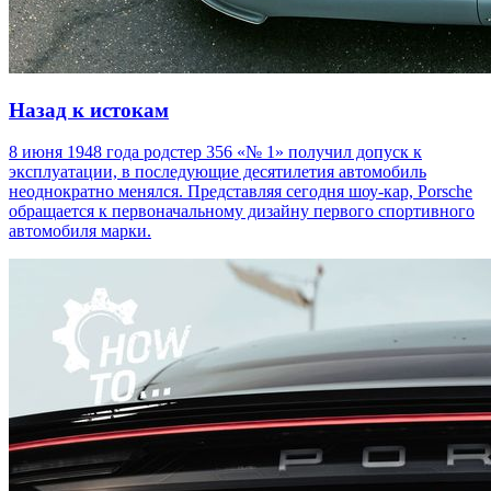
Назад к истокам
8 июня 1948 года родстер 356 «№ 1» получил допуск к
эксплуатации, в последующие десятилетия автомобиль
неоднократно менялся. Представляя сегодня шоу-кар, Porsche
обращается к первоначальному дизайну первого спортивного
автомобиля марки.