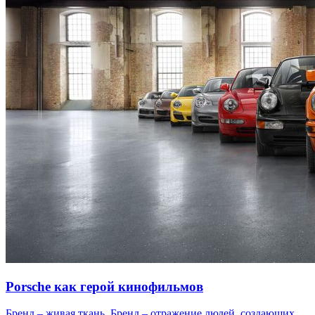
Porsche как герой кинофильмов
Бренд – живая ткань. Бренд – отражение людей, создающих