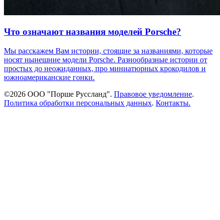
Что означают названия моделей Porsche?
Мы расскажем Вам истории, стоящие за названиями, которые
носят нынешние модели Porsche. Разнообразные истории от
простых до неожиданных, про миниатюрных крокодилов и
южноамериканские гонки.
©2026 ООО "Порше Руссланд".
Правовое уведомление
.
Политика обработки персональных данных
.
Контакты.