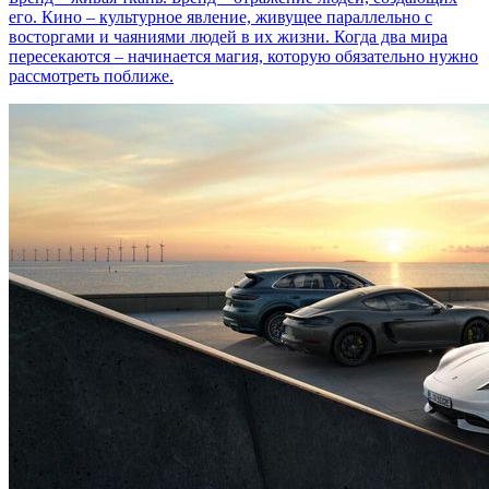
его. Кино – культурное явление, живущее параллельно с
восторгами и чаяниями людей в их жизни. Когда два мира
пересекаются – начинается магия, которую обязательно нужно
рассмотреть поближе.