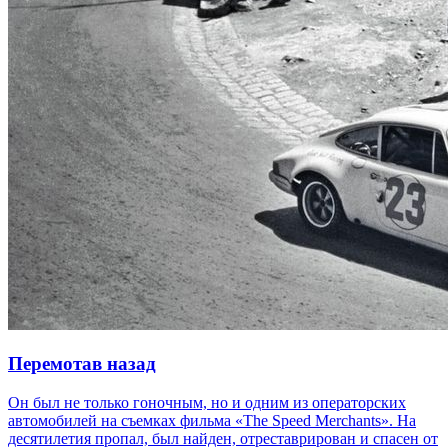
Перемотав назад
Он был не только гоночным, но и одним из операторских
автомобилей на съемках фильма «The Speed Merchants». На
десятилетия пропал, был найден, отреставрирован и спасен от