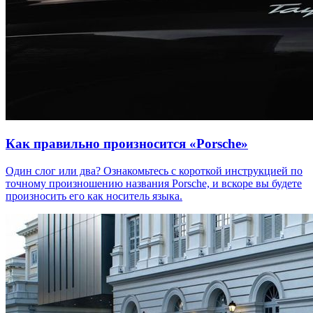
Как правильно произносится «Porsche»
Один слог или два? Ознакомьтесь с короткой инструкцией по
точному произношению названия Porsche, и вскоре вы будете
произносить его как носитель языка.