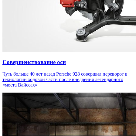
Совершенствование оси
Чуть больше 40 лет назад Porsche 928 совершил переворот в
технологии ходовой части после внедрения легендарного
«моста Вайссах»