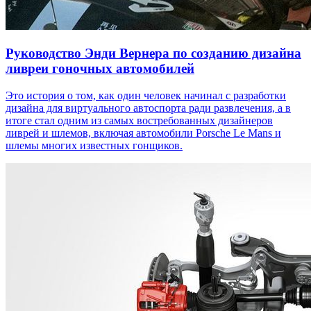
Руководство Энди Вернера по созданию дизайна
ливреи гоночных автомобилей
Это история о том, как один человек начинал с разработки
дизайна для виртуального автоспорта ради развлечения, а в
итоге стал одним из самых востребованных дизайнеров
ливрей и шлемов, включая автомобили Porsche Le Mans и
шлемы многих известных гонщиков.