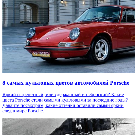
8 самых культовых цветов автомобилей Porsche
Яркий и трепетный, или сдержанный и неброский? Какие
цвета Porsche стали самыми культовыми за последние годы?
Давайте посмотрим, какие оттенки оставили самый яркий
след в мире Porsche.