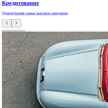
Кредитование
Удовлетворяя самые высокие ожидания