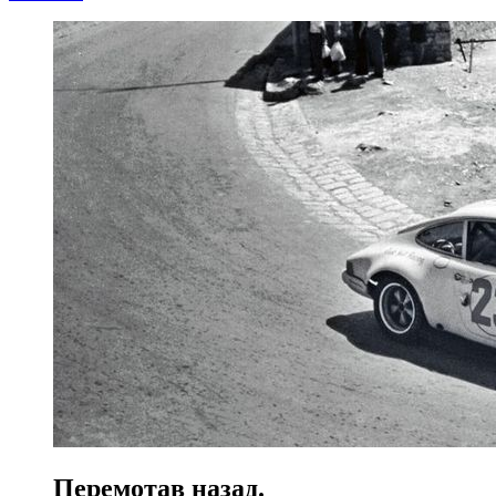
Перемотав назад.