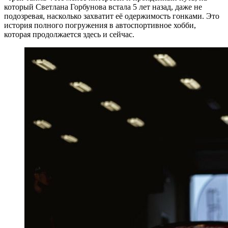
который Светлана Горбунова встала 5 лет назад, даже не
подозревая, насколько захватит её одержимость гонками. Это
история полного погружения в автоспортивное хобби,
которая продолжается здесь и сейчас.