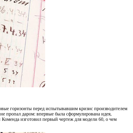
новые горизонты перед испытывавшим кризис производителем
 не пропал даром: впервые была сформулирована идея,
 Коменда изготовил первый чертеж для модели 60, о чем