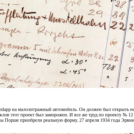
ündapp на малолитражный автомобиль. Он должен был открыть 
лов этот проект был заморожен. И все же труд по проекту № 12
лы Порше приобрели реальную форму. 27 апреля 1934 года Эрвин