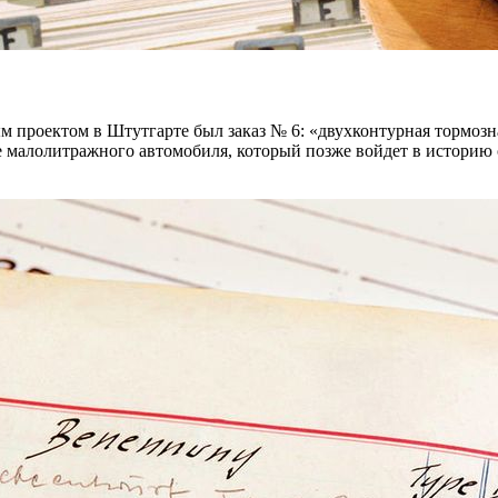
м проектом в Штутгарте был заказ № 6: «двухконтурная тормозн
е малолитражного автомобиля, который позже войдет в историю 