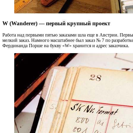
W (Wanderer) — первый крупный проект
Работа над первыми пятью заказами шла еще в Австрии. Первы
мелкий заказ. Намного масштабнее был заказ № 7 по разработк
Фердинанда Порше на букву «W» хранится и адрес заказчика.