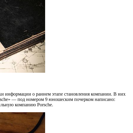
ки информации о раннем этапе становления компании. В них
Porsche» — под номером 9 юношеским почерком написано:
ильную компанию Porsche.