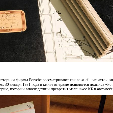
 историки фирмы Porsche рассматривают как важнейшие источни
тов. 30 января 1931 года в книге впервые появляется подпись «
Порше, который впоследствии превратит маленькое КБ в автомоб