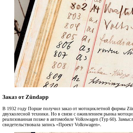
Заказ от Zündapp
В 1932 году Порше получил заказ от мотоциклетной фирмы Z
двухколесной техники. Но в связи с оживлением рынка мотоцик
реализованная позже в автомобиле Volkswagen (Typ 60). Замыс
свидетельствовала запись «Проект Volkswagen».