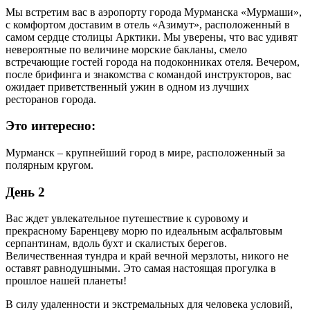
Мы встретим вас в аэропорту города Мурманска «Мурмаши»,
с комфортом доставим в отель «Азимут», расположенный в
самом сердце столицы Арктики. Мы уверены, что вас удивят
невероятные по величине морские бакланы, смело
встречающие гостей города на подоконниках отеля. Вечером,
после брифинга и знакомства с командой инструкторов, вас
ожидает приветственный ужин в одном из лучших
ресторанов города.
Это интересно:
Мурманск – крупнейший город в мире, расположенный за
полярным кругом.
День 2
Вас ждет увлекательное путешествие к суровому и
прекрасному Баренцеву морю по идеальным асфальтовым
серпантинам, вдоль бухт и скалистых берегов.
Величественная тундра и край вечной мерзлоты, никого не
оставят равнодушными. Это самая настоящая прогулка в
прошлое нашей планеты!
В силу удаленности и экстремальных для человека условий,