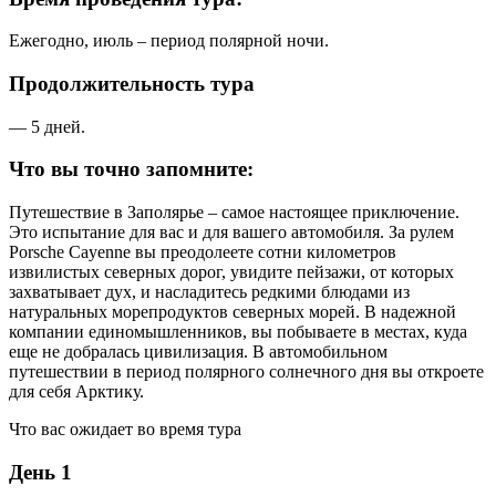
Ежегодно, июль – период полярной ночи.
Продолжительность тура
— 5 дней.
Что вы точно запомните:
Путешествие в Заполярье – самое настоящее приключение.
Это испытание для вас и для вашего автомобиля. За рулем
Porsche Cayenne вы преодолеете сотни километров
извилистых северных дорог, увидите пейзажи, от которых
захватывает дух, и насладитесь редкими блюдами из
натуральных морепродуктов северных морей. В надежной
компании единомышленников, вы побываете в местах, куда
еще не добралась цивилизация. В автомобильном
путешествии в период полярного солнечного дня вы откроете
для себя Арктику.
Что вас ожидает во время тура
День 1