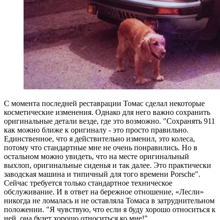
С момента последней реставрации Томас сделал некоторые
косметические изменения. Однако для него важно сохранить
оригинальные детали везде, где это возможно. "Сохранять 911
как можно ближе к оригиналу - это просто правильно.
Единственное, что я действительно изменил, это колеса,
потому что стандартные мне не очень понравились. Но в
остальном можно увидеть, что на месте оригинальный
выхлоп, оригинальные сиденья и так далее. Это практически
заводская машина и типичный для того времени Porsche".
Сейчас требуется только стандартное техническое
обслуживание. И в ответ на бережное отношение, «Лесли»
никогда не ломалась и не оставляла Томаса в затруднительном
положении. "Я чувствую, что если я буду хорошо относиться к
ней, она будет хорошо относиться ко мне!"