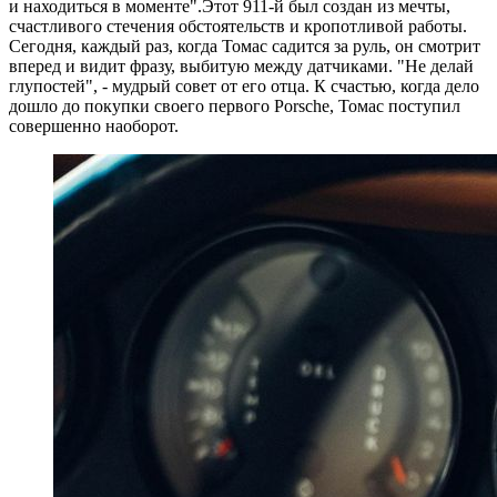
и находиться в моменте".Этот 911-й был создан из мечты,
счастливого стечения обстоятельств и кропотливой работы.
Сегодня, каждый раз, когда Томас садится за руль, он смотрит
вперед и видит фразу, выбитую между датчиками. "Не делай
глупостей", - мудрый совет от его отца. К счастью, когда дело
дошло до покупки своего первого Porsche, Томас поступил
совершенно наоборот.