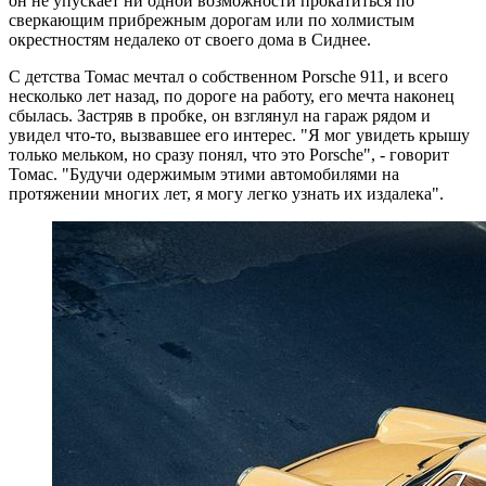
он не упускает ни одной возможности прокатиться по
сверкающим прибрежным дорогам или по холмистым
окрестностям недалеко от своего дома в Сиднее.
С детства Томас мечтал о собственном Porsche 911, и всего
несколько лет назад, по дороге на работу, его мечта наконец
сбылась. Застряв в пробке, он взглянул на гараж рядом и
увидел что-то, вызвавшее его интерес. "Я мог увидеть крышу
только мельком, но сразу понял, что это Porsche", - говорит
Томас. "Будучи одержимым этими автомобилями на
протяжении многих лет, я могу легко узнать их издалека".