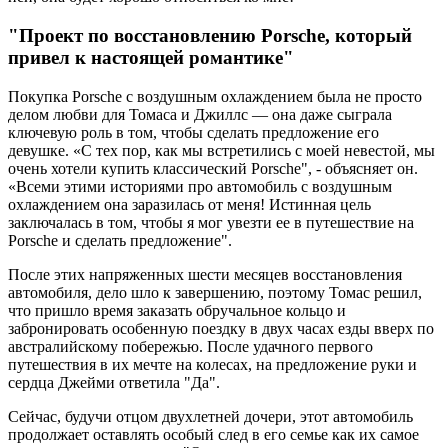
"Проект по восстановлению Porsche, который
привел к настоящей романтике"
Покупка Porsche с воздушным охлаждением была не просто
делом любви для Томаса и Джиллс — она даже сыграла
ключевую роль в том, чтобы сделать предложение его
девушке. «С тех пор, как мы встретились с моей невестой, мы
очень хотели купить классический Porsche", - объясняет он.
«Всеми этими историями про автомобиль с воздушным
охлаждением она заразилась от меня! Истинная цель
заключалась в том, чтобы я мог увезти ее в путешествие на
Porsche и сделать предложение".
После этих напряженных шести месяцев восстановления
автомобиля, дело шло к завершению, поэтому Томас решил,
что пришло время заказать обручальное кольцо и
забронировать особенную поездку в двух часах езды вверх по
австралийскому побережью. После удачного первого
путешествия в их мечте на колесах, на предложение руки и
сердца Джейми ответила "Да".
Сейчас, будучи отцом двухлетней дочери, этот автомобиль
продолжает оставлять особый след в его семье как их самое