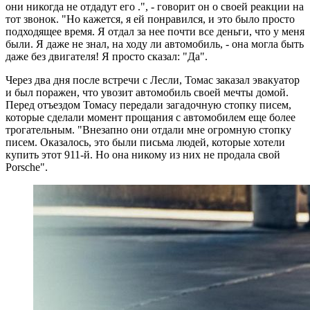
они никогда не отдадут его .", - говорит он о своей реакции на
тот звонок. "Но кажется, я ей понравился, и это было просто
подходящее время. Я отдал за нее почти все деньги, что у меня
были. Я даже не знал, на ходу ли автомобиль, - она могла быть
даже без двигателя! Я просто сказал: "Да".
Через два дня после встречи с Лесли, Томас заказал эвакуатор
и был поражен, что увозит автомобиль своей мечты домой.
Перед отъездом Томасу передали загадочную стопку писем,
которые сделали момент прощания с автомобилем еще более
трогательным. "Внезапно они отдали мне огромную стопку
писем. Оказалось, это были письма людей, которые хотели
купить этот 911-й. Но она никому из них не продала свой
Porsche".