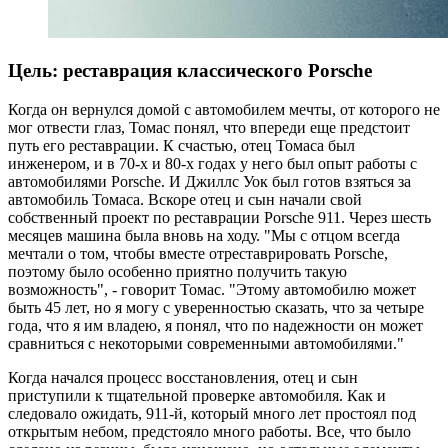
Цель: реставрация классического Porsche
Когда он вернулся домой с автомобилем мечты, от которого не
мог отвести глаз, Томас понял, что впереди еще предстоит
путь его реставрации. К счастью, отец Томаса был
инженером, и в 70-х и 80-х годах у него был опыт работы с
автомобилями Porsche. И Джиллс Уок был готов взяться за
автомобиль Томаса. Вскоре отец и сын начали свой
собственный проект по реставрации Porsche 911. Через шесть
месяцев машина была вновь на ходу. "Мы с отцом всегда
мечтали о том, чтобы вместе отреставрировать Porsche,
поэтому было особенно приятно получить такую
возможность", - говорит Томас. "Этому автомобилю может
быть 45 лет, но я могу с уверенностью сказать, что за четыре
года, что я им владею, я понял, что по надежности он может
сравниться с некоторыми современными автомобилями."
Когда начался процесс восстановления, отец и сын
приступили к тщательной проверке автомобиля. Как и
следовало ожидать, 911-й, который много лет простоял под
открытым небом, предстояло много работы. Все, что было