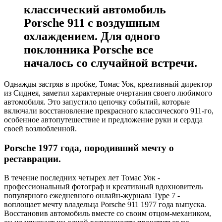
классический автомобиль
Porsche 911 с воздушным
охлаждением. Для одного
поклонника Porsche все
началось со случайной встречи.
Однажды застряв в пробке, Томас Уок, креативный директор
из Сиднея, заметил характерные очертания своего любимого
автомобиля. Это запустило цепочку событий, которые
включали восстановление прекрасного классического 911-го,
особенное автопутешествие и предложение руки и сердца
своей возлюбленной.
Porsche 1977 года, породивший мечту о
реставрации.
В течение последних четырех лет Томас Уок -
профессиональный фотограф и креативный вдохновитель
популярного ежедневного онлайн-журнала Type 7 -
воплощает мечту владельца Porsche 911 1977 года выпуска.
Восстановив автомобиль вместе со своим отцом-механиком,