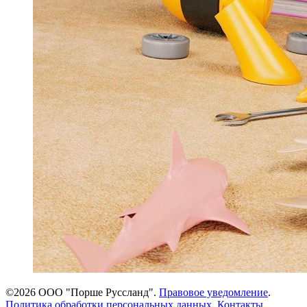
©2026 ООО "Порше Руссланд".
Правовое уведомление
.
Политика обработки персональных данных
.
Контакты.