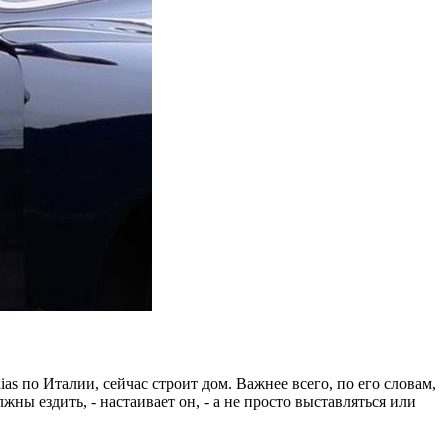
as по Италии, сейчас строит дом. Важнее всего, по его словам,
жны ездить, - настаивает он, - а не просто выставляться или