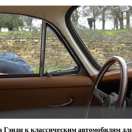
 Гэнди к классическим автомобилям дл