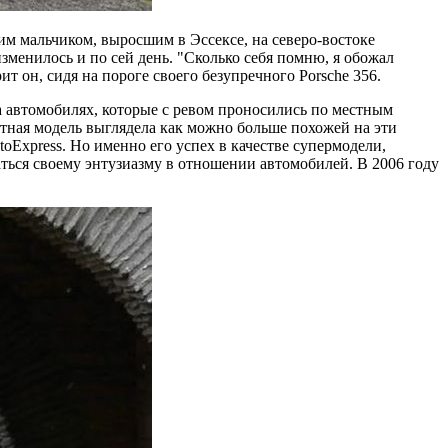
ким мальчиком, выросшим в Эссексе, на северо-востоке
зменилось и по сей день. "Сколько себя помню, я обожал
ит он, сидя на пороге своего безупречного Porsche 356.
на автомобилях, которые с ревом проносились по местным
артная модель выглядела как можно больше похожей на эти
oExpress. Но именно его успех в качестве супермодели,
аться своему энтузиазму в отношении автомобилей. В 2006 году