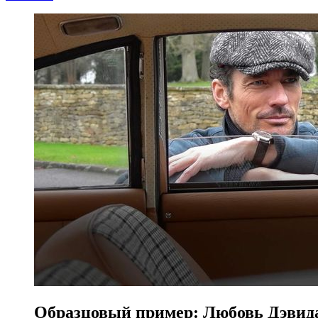
Образцовый пример: Любовь Дэвида