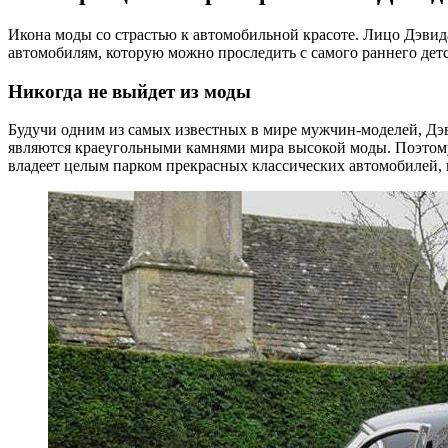
Икона моды со страстью к автомобильной красоте. Лицо Дэвид
автомобилям, которую можно проследить с самого раннего детс
Никогда не выйдет из моды
Будучи одним из самых известных в мире мужчин-моделей, Дэв
являются краеугольными камнями мира высокой моды. Поэтому н
владеет целым парком прекрасных классических автомобилей, в