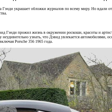
а Гэнди украшает обложки журналов по всему миру. Но вдали от
тва.
ид Гэнди прожил жизнь в окружении роскоши, красоты и артист
еудивительно узнать, что Дэвид увлекается автомобилями, особ
ключая Porsche 356 1965 года.