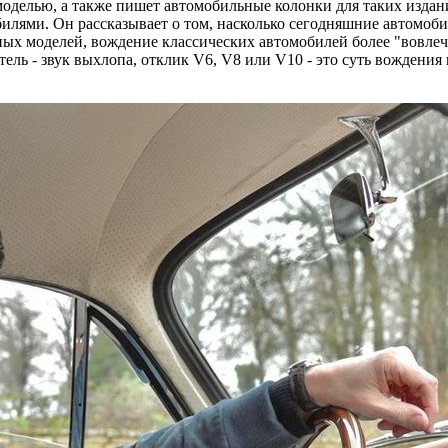
оделью, а также пишет автомобильные колонки для таких изданий
илями. Он рассказывает о том, насколько сегодняшние автомоб
ных моделей, вождение классических автомобилей более "вовлече
тель - звук выхлопа, отклик V6, V8 или V10 - это суть вождения