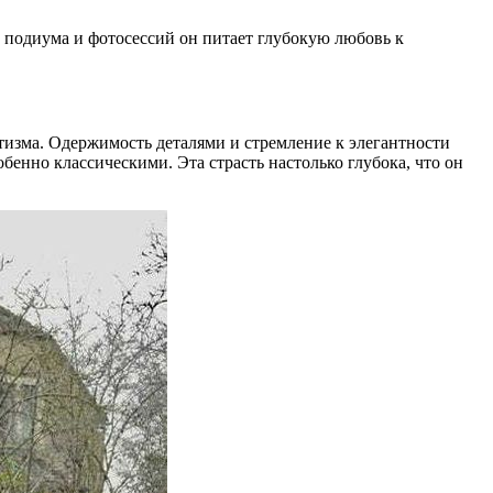
 подиума и фотосессий он питает глубокую любовь к
изма. Одержимость деталями и стремление к элегантности
енно классическими. Эта страсть настолько глубока, что он