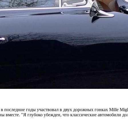
 в последние годы участвовал в двух дорожных гонках Mille Migli
ины вместе. "Я глубоко убежден, что классические автомобили дол