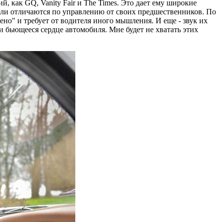
, как GQ, Vanity Fair и The Times. Это дает ему широкие
или отличаются по управлению от своих предшественников. По
но" и требует от водителя иного мышления. И еще - звук их
 и бьющееся сердце автомобиля. Мне будет не хватать этих