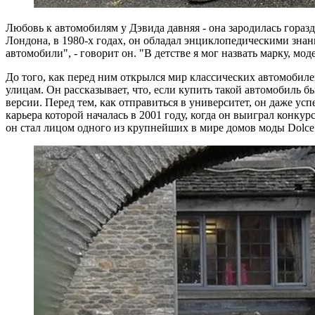
Любовь к автомобилям у Дэвида давняя - она зародилась горазд
Лондона, в 1980-х годах, он обладал энциклопедическими знани
автомобили", - говорит он. "В детстве я мог назвать марку, мо
До того, как перед ним открылся мир классических автомобиле
улицам. Он рассказывает, что, если купить такой автомобиль 
версии. Перед тем, как отправиться в университет, он даже ус
карьера которой началась в 2001 году, когда он выиграл конку
он стал лицом одного из крупнейших в мире домов моды Dolce 