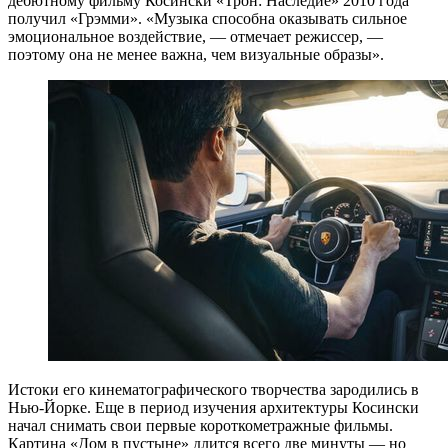
дебютному фильму Косински «Трон: Наследие» 2010 года
получил «Грэмми». «Музыка способна оказывать сильное
эмоциональное воздействие, — отмечает режиссер, —
поэтому она не менее важна, чем визуальные образы».
Истоки его кинематографического творчества зародились в
Нью-Йорке. Еще в период изучения архитектуры Косински
начал снимать свои первые короткометражные фильмы.
Картина «Дом в пустыне» длится всего две минуты — но