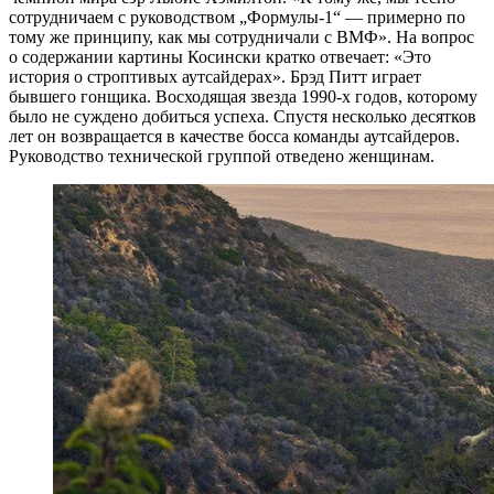
сотрудничаем с руководством „Формулы-1“ — примерно по
тому же принципу, как мы сотрудничали с ВМФ». На вопрос
о содержании картины Косински кратко отвечает: «Это
история о строптивых аутсайдерах». Брэд Питт играет
бывшего гонщика. Восходящая звезда 1990-х годов, которому
было не суждено добиться успеха. Спустя несколько десятков
лет он возвращается в качестве босса команды аутсайдеров.
Руководство технической группой отведено женщинам.