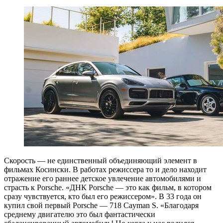
Скорость — не единственный объединяющий элемент в
фильмах Косински. В работах режиссера то и дело находит
отражение его раннее детское увлечение автомобилями и
страсть к Porsche. «ДНК Porsche — это как фильм, в котором
сразу чувствуется, кто был его режиссером». В 33 года он
купил свой первый Porsche — 718 Cayman S. «Благодаря
среднему двигателю это был фантастически