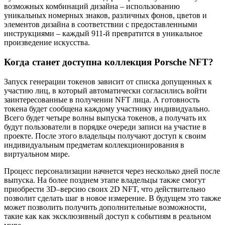
возможных комбинаций дизайна – использованию
уникальных номерных знаков, различных фонов, цветов и
элементов дизайна в соответствии с предоставленными
инструкциями – каждый 911-й превратится в уникальное
произведение искусства.
Когда станет доступна коллекция Porsche NFT?
Запуск генерации токенов зависит от списка допущенных к
участию лиц, в который автоматически согласились войти
заинтересованные в получении NFT лица. А готовность
токена будет сообщена каждому участнику индивидуально.
Всего будет четыре волны выпуска токенов, а получать их
будут пользователи в порядке очереди записи на участие в
проекте. После этого владельцы получают доступ к своим
индивидуальным предметам коллекционирования в
виртуальном мире.
Процесс персонализации начнется через несколько дней после
выпуска. На более позднем этапе владельцы также смогут
приобрести 3D–версию своих 2D NFT, что действительно
позволит сделать шаг в новое измерение. В будущем это также
может позволить получить дополнительные возможности,
такие как как эксклюзивный доступ к событиям в реальном