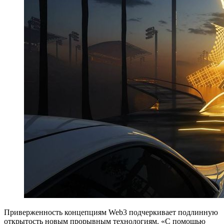
Приверженность концепциям Web3 подчеркивает подлинную
открытость новым прорывным технологиям. «С помощью