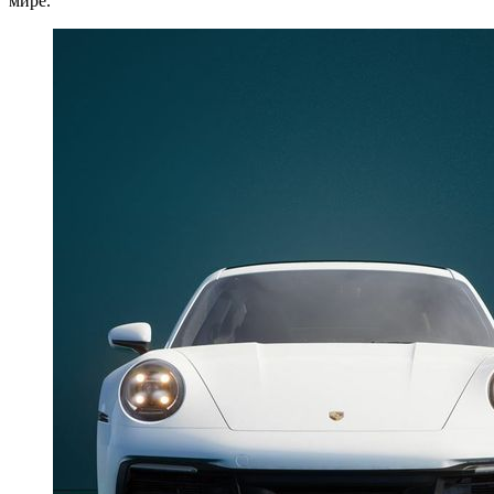
мире.