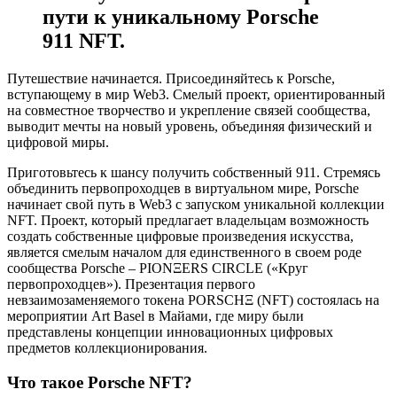
пути к уникальному Porsche
911 NFT.
Путешествие начинается. Присоединяйтесь к Porsche,
вступающему в мир Web3. Смелый проект, ориентированный
на совместное творчество и укрепление связей сообщества,
выводит мечты на новый уровень, объединяя физический и
цифровой миры.
Приготовьтесь к шансу получить собственный 911. Стремясь
объединить первопроходцев в виртуальном мире, Porsche
начинает свой путь в Web3 с запуском уникальной коллекции
NFT. Проект, который предлагает владельцам возможность
создать собственные цифровые произведения искусства,
является смелым началом для единственного в своем роде
сообщества Porsche – PIONΞERS CIRCLE («Круг
первопроходцев»). Презентация первого
невзаимозаменяемого токена PORSCHΞ (NFT) состоялась на
мероприятии Art Basel в Майами, где миру были
представлены концепции инновационных цифровых
предметов коллекционирования.
Что такое Porsche NFT?