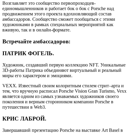
Возглавляет это сообщество первопроходцев-
единомышленников и работает бок о бок с Porsche над
продвижением этого проекта вдохновляющий состав
амбассадоров. Сообщество сможет пообщаться с этими
художниками в рамках специальных мероприятий как
вживую, так и в онлайн-формате.
Встречайте амбассадоров:
ПАТРИК ФОГЕЛЬ.
Художник, создавший первую коллекцию NFT. Уникальные
3D-работы Патрика объединяют виртуальный и реальный
миры его характером и эмоциями.
VEXX. Известный своим колоритным стилем стрит–арта и
тем, что вручную расписал Porsche Vision Gran Turismo, Vexx
является одним из самых узнаваемых художников своего
поколения и верным сторонником компании Porsche в
путешествии в Web3.
КРИС ЛАБРОЙ.
Завершавший презентацию Porsche на выставке Art Basel в