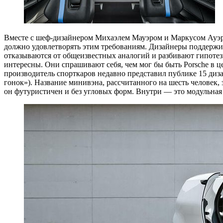
Вместе с шеф-дизайнером Михаэлем Мауэром и Маркусом Ауэрбах
должно удовлетворять этим требованиям. Дизайнеры поддержив
отказываются от общеизвестных аналогий и разбивают гипотез
интересны. Они спрашивают себя, чем мог бы быть Porsche в це
производитель спорткаров недавно представил публике 15 диз
гонок»). Название минивэна, рассчитанного на шесть человек
он футуристичен и без угловых форм. Внутри — это модульная