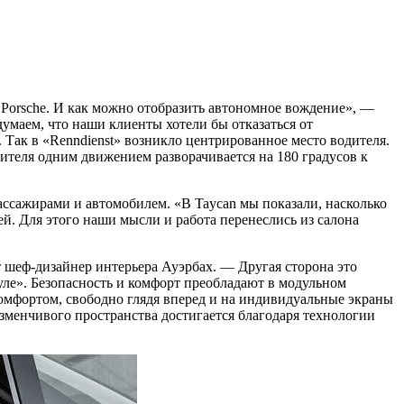
 Porsche. И как можно отобразить автономное вождение», —
умаем, что наши клиенты хотели бы отказаться от
Так в «Renndienst» возникло центрированное место водителя.
одителя одним движением разворачивается на 180 градусов к
ассажирами и автомобилем. «В Taycan мы показали, насколько
. Для этого наши мысли и работа перенеслись из салона
 шеф-дизайнер интерьера Ауэрбах. — Другая сторона это
уле». Безопасность и комфорт преобладают в модульном
омфортом, свободно глядя вперед и на индивидуальные экраны
зменчивого пространства достигается благодаря технологии