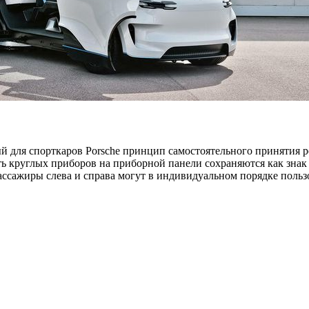
й для спорткаров Porsche принцип самостоятельного принятия 
ять круглых приборов на приборной панели сохраняются как зна
ассажиры слева и справа могут в индивидуальном порядке польз