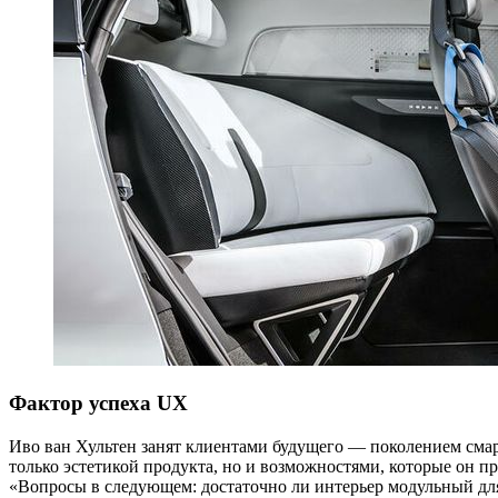
Фактор успеха UX
Иво ван Хультен занят клиентами будущего — поколением сма
только эстетикой продукта, но и возможностями, которые он п
«Вопросы в следующем: достаточно ли интерьер модульный для