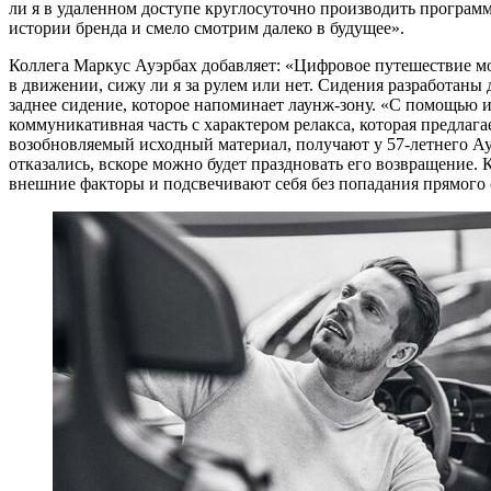
ли я в удаленном доступе круглосуточно производить программ
истории бренда и смело смотрим далеко в будущее».
Коллега Маркус Ауэрбах добавляет: «Цифровое путешествие мо
в движении, сижу ли я за рулем или нет. Сидения разработаны
заднее сидение, которое напоминает лаунж-зону. «С помощью и
коммуникативная часть с характером релакса, которая предлаг
возобновляемый исходный материал, получают у 57-летнего Ау
отказались, вскоре можно будет праздновать его возвращение.
внешние факторы и подсвечивают себя без попадания прямого 