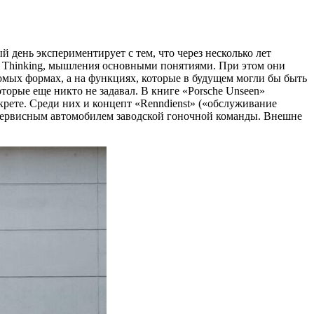
день экспериментирует с тем, что через несколько лет
le Thinking, мышления основными понятиями. При этом они
мых формах, а на функциях, которые в будущем могли бы быть
торые еще никто не задавал. В книге «Porsche Unseen»
рете. Среди них и концепт «Renndienst» («обслуживание
л сервисным автомобилем заводской гоночной команды. Внешне