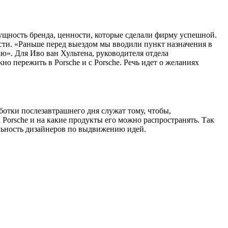
ущность бренда, ценности, которые сделали фирму успешной.
сти. «Раньше перед выездом мы вводили пункт назначения в
ю». Для Иво ван Хультена, руководителя отдела
о пережить в Porsche и с Porsche. Речь идет о желаниях
ботки послезавтрашнего дня служат тому, чтобы,
 Porsche и на какие продукты его можно распространять. Так
льность дизайнеров по выдвижению идей.