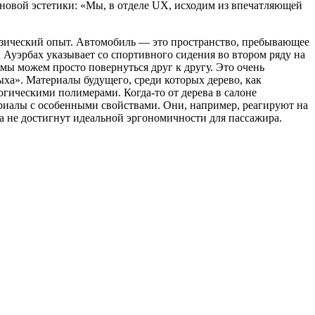
 новой эстетики: «Мы, в отделе UX, исходим из впечатляющей
физический опыт. Автомобиль — это пространство, пребывающее
 Ауэрбах указывает со спортивного сидения во втором ряду на
мы можем просто повернуться друг к другу. Это очень
ыха». Материалы будущего, среди которых дерево, как
гическими полимерами. Когда-то от дерева в салоне
териалы с особенными свойствами. Они, например, реагируют на
а не достигнут идеальной эргономичности для пассажира.