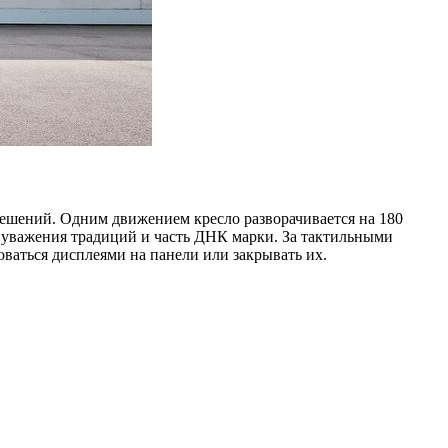
решений. Одним движением кресло разворачивается на 180
к уважения традиций и часть ДНК марки. За тактильными
оваться дисплеями на панели или закрывать их.