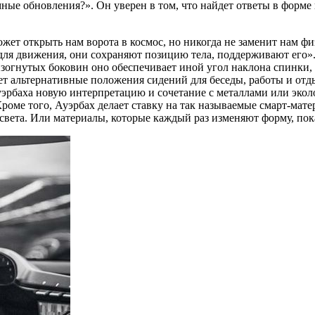
ные обновления?». Он уверен в том, что найдет ответы в форме
жет открыть нам ворота в космос, но никогда не заменит нам 
 для движения, они сохраняют позицию тела, поддерживают его».
зогнутых боковин оно обеспечивает иной угол наклона спинки, 
ает альтернативные положения сидений для беседы, работы и отд
эрбаха новую интерпретацию и сочетание с металлами или эколо
 Кроме того, Ауэрбах делает ставку на так называемые смарт-ма
света. Или материалы, которые каждый раз изменяют форму, пок