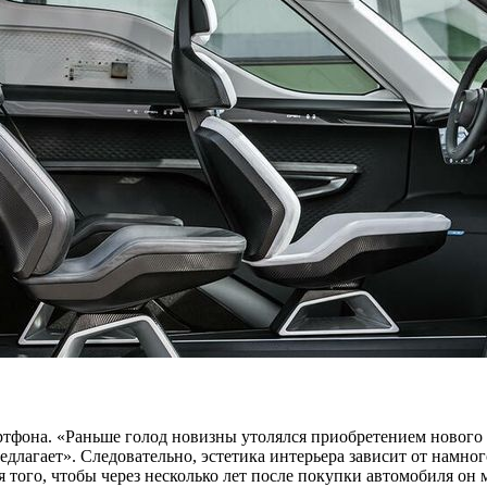
ртфона. «Раньше голод новизны утолялся приобретением нового
редлагает». Следовательно, эстетика интерьера зависит от намн
 того, чтобы через несколько лет после покупки автомобиля о